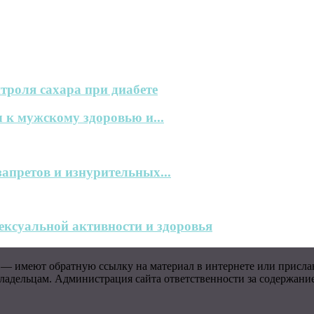
троля сахара при диабете
 к мужскому здоровью и...
запретов и изнурительных...
ксуальной активности и здоровья
 — имеют обратную ссылку на материал в интернете или присла
адельцам. Администрация сайта ответственности за содержание 