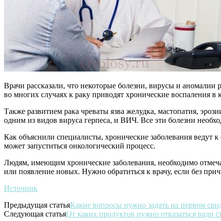
Врачи рассказали, что некоторые болезни, вирусы и аномалии 
во многих случаях к раку приводят хронические воспаления в
Также развитием рака чреваты язва желудка, мастопатия, эроз
одним из видов вируса герпеса, и ВИЧ. Все эти болезни необх
Как объяснили специалисты, хронические заболевания ведут к 
может запуститься онкологический процесс.
Людям, имеющим хронические заболевания, необходимо отмеча
или появление новых. Нужно обратиться к врачу, если без прич
Источник
Предыдущая статья
Какие вопросы нужно задать на первом сви
Следующая статья
От каких продуктов нужно отказаться ради 