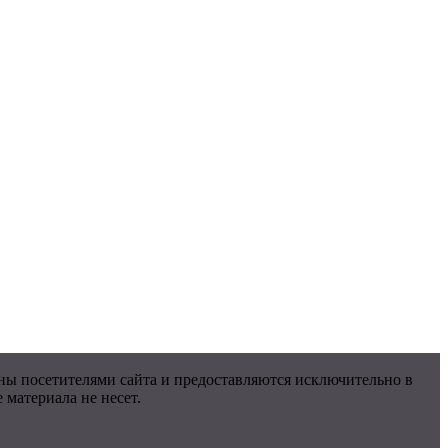
ны посетителями сайта и предоставляются исключительно в
материала не несет.