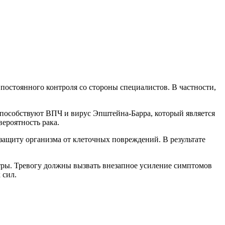
постоянного контроля со стороны специалистов. В частности,
 способствуют ВПЧ и вирус Эпштейна-Барра, который является
ероятность рака.
 защиту организма от клеточных повреждений. В результате
тры. Тревогу должны вызвать внезапное усиление симптомов
 сил.