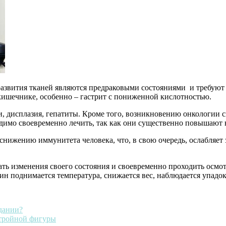
развития тканей являются предраковыми состояниями и требуют 
 кишечнике, особенно – гастрит с пониженной кислотностью.
ии, дисплазия, гепатиты. Кроме того, возникновению онкологии
одимо своевременно лечить, так как они существенно повышают в
снижению иммунитета человека, что, в свою очередь, ослабляет
ть изменения своего состояния и своевременно проходить осмо
ин поднимается температура, снижается вес, наблюдается упадок
дании?
стройной фигуры