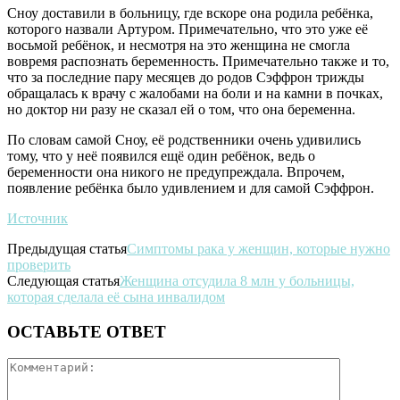
Сноу доставили в больницу, где вскоре она родила ребёнка,
которого назвали Артуром. Примечательно, что это уже её
восьмой ребёнок, и несмотря на это женщина не смогла
вовремя распознать беременность. Примечательно также и то,
что за последние пару месяцев до родов Сэффрон трижды
обращалась к врачу с жалобами на боли и на камни в почках,
но доктор ни разу не сказал ей о том, что она беременна.
По словам самой Сноу, её родственники очень удивились
тому, что у неё появился ещё один ребёнок, ведь о
беременности она никого не предупреждала. Впрочем,
появление ребёнка было удивлением и для самой Сэффрон.
Источник
Предыдущая статья
Симптомы рака у женщин, которые нужно
проверить
Следующая статья
Женщина отсудила 8 млн у больницы,
которая сделала её сына инвалидом
ОСТАВЬТЕ ОТВЕТ