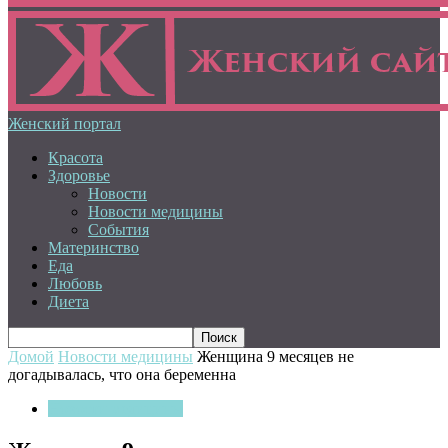
Женский портал
Красота
Здоровье
Новости
Новости медицины
События
Материнство
Еда
Любовь
Диета
Домой
Новости медицины
Женщина 9 месяцев не
догадывалась, что она беременна
Новости медицины