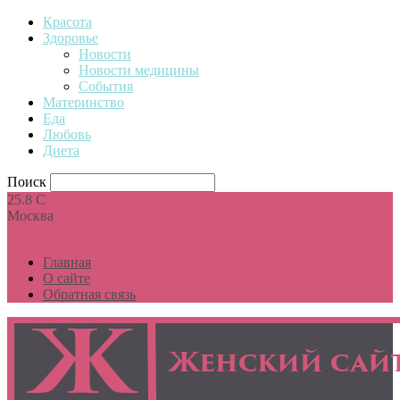
Красота
Здоровье
Новости
Новости медицины
События
Материнство
Еда
Любовь
Диета
Поиск
25.8
C
Москва
Главная
О сайте
Обратная связь