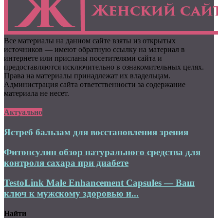
Все материалы на данном сайте взяты из открытых
источников — имеют обратную ссылку на материал в
интернете или присланы посетителями сайта и
предоставляются исключительно в ознакомительных целях.
Права на материалы принадлежат их владельцам.
Администрация сайта ответственности за содержание
материала не несет.
Актуально
Ястреб бальзам для восстановления зрения
Фитонсулин обзор натурального средства для
контроля сахара при диабете
TestoLink Male Enhancement Capsules — Ваш
ключ к мужскому здоровью и...
Найти