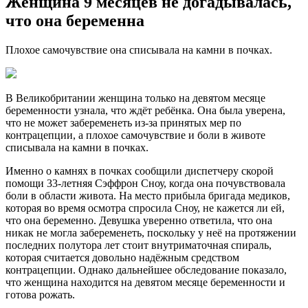
Женщина 9 месяцев не догадывалась,
что она беременна
Плохое самочувствие она списывала на камни в почках.
В Великобритании женщина только на девятом месяце
беременности узнала, что ждёт ребёнка. Она была уверена,
что не может забеременеть из-за принятых мер по
контрацепции, а плохое самочувствие и боли в животе
списывала на камни в почках.
Именно о камнях в почках сообщили диспетчеру скорой
помощи 33-летняя Сэффрон Сноу, когда она почувствовала
боли в области живота. На место прибыла бригада медиков,
которая во время осмотра спросила Сноу, не кажется ли ей,
что она беременно. Девушка уверенно ответила, что она
никак не могла забеременеть, поскольку у неё на протяжении
последних полутора лет стоит внутриматочная спираль,
которая считается довольно надёжным средством
контрацепции. Однако дальнейшее обследование показало,
что женщина находится на девятом месяце беременности и
готова рожать.