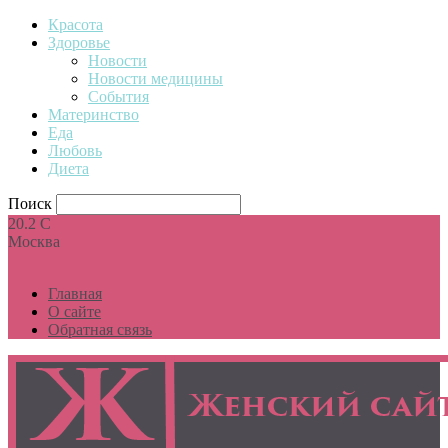
Красота
Здоровье
Новости
Новости медицины
События
Материнство
Еда
Любовь
Диета
Поиск
20.2
C
Москва
Главная
О сайте
Обратная связь