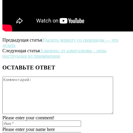
Предыдущая статья
Удалить черноту со сковороды — что
делать
Следующая статья
Алковикс от алкоголизма – цена,
инструкция по применению
ОСТАВЬТЕ ОТВЕТ
Please enter your comment!
Please enter your name here