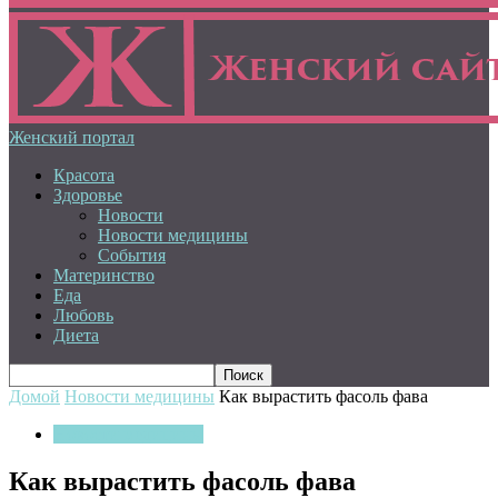
Женский портал
Красота
Здоровье
Новости
Новости медицины
События
Материнство
Еда
Любовь
Диета
Домой
Новости медицины
Как вырастить фасоль фава
Новости медицины
Как вырастить фасоль фава