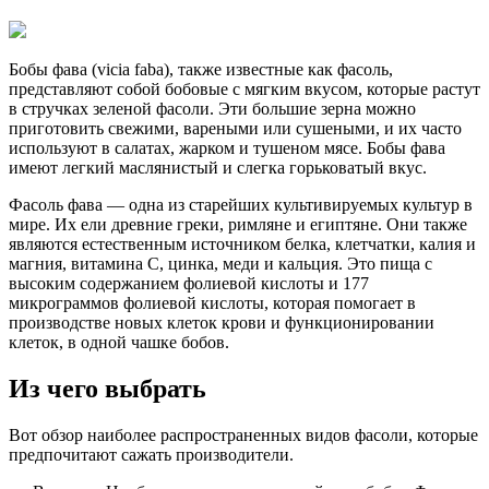
Бобы фава (vicia faba), также известные как фасоль,
представляют собой бобовые с мягким вкусом, которые растут
в стручках зеленой фасоли.
Эти большие зерна можно
приготовить свежими, вареными или сушеными, и их часто
используют в салатах, жарком и тушеном мясе. Бобы фава
имеют легкий маслянистый и слегка горьковатый вкус.
Фасоль фава — одна из старейших культивируемых культур в
мире. Их ели древние греки, римляне и египтяне. Они также
являются естественным источником белка, клетчатки, калия и
магния, витамина С, цинка, меди и кальция. Это пища с
высоким содержанием фолиевой кислоты и 177
микрограммов фолиевой кислоты, которая помогает в
производстве новых клеток крови и функционировании
клеток, в одной чашке бобов.
Из чего выбрать
Вот обзор наиболее распространенных видов фасоли, которые
предпочитают сажать производители.