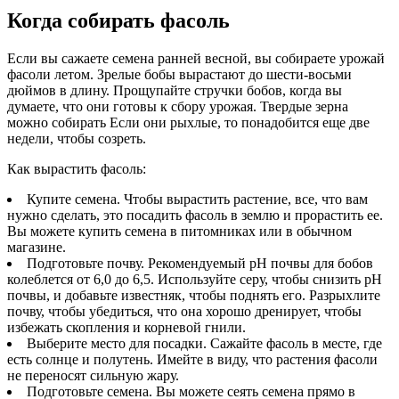
Когда собирать фасоль
Если вы сажаете семена ранней весной, вы собираете урожай
фасоли летом. Зрелые бобы вырастают до шести-восьми
дюймов в длину. Прощупайте стручки бобов, когда вы
думаете, что они готовы к сбору урожая. Твердые зерна
можно собирать Если они рыхлые, то понадобится еще две
недели, чтобы созреть.
Как вырастить фасоль:
Купите семена. Чтобы вырастить растение, все, что вам
нужно сделать, это посадить фасоль в землю и прорастить ее.
Вы можете купить семена в питомниках или в обычном
магазине.
Подготовьте почву. Рекомендуемый pH почвы для бобов
колеблется от 6,0 до 6,5. Используйте серу, чтобы снизить pH
почвы, и добавьте известняк, чтобы поднять его. Разрыхлите
почву, чтобы убедиться, что она хорошо дренирует, чтобы
избежать скопления и корневой гнили.
Выберите место для посадки. Сажайте фасоль в месте, где
есть солнце и полутень. Имейте в виду, что растения фасоли
не переносят сильную жару.
Подготовьте семена. Вы можете сеять семена прямо в