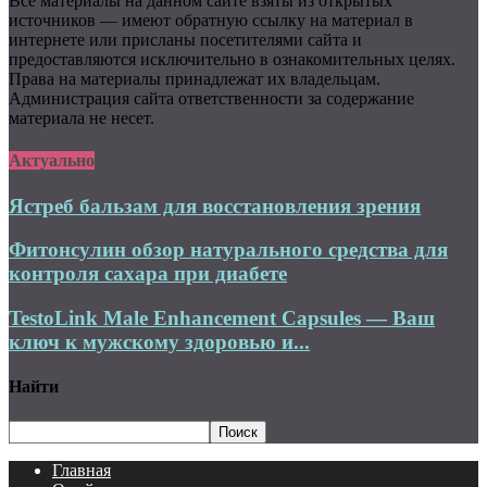
Все материалы на данном сайте взяты из открытых
источников — имеют обратную ссылку на материал в
интернете или присланы посетителями сайта и
предоставляются исключительно в ознакомительных целях.
Права на материалы принадлежат их владельцам.
Администрация сайта ответственности за содержание
материала не несет.
Актуально
Ястреб бальзам для восстановления зрения
Фитонсулин обзор натурального средства для
контроля сахара при диабете
TestoLink Male Enhancement Capsules — Ваш
ключ к мужскому здоровью и...
Найти
Главная