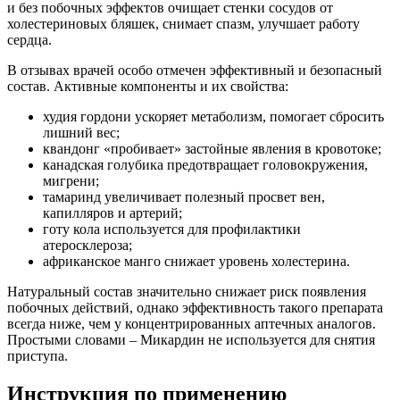
и без побочных эффектов очищает стенки сосудов от
холестериновых бляшек, снимает спазм, улучшает работу
сердца.
В отзывах врачей особо отмечен эффективный и безопасный
состав. Активные компоненты и их свойства:
худия гордони ускоряет метаболизм, помогает сбросить
лишний вес;
квандонг «пробивает» застойные явления в кровотоке;
канадская голубика предотвращает головокружения,
мигрени;
тамаринд увеличивает полезный просвет вен,
капилляров и артерий;
готу кола используется для профилактики
атеросклероза;
африканское манго снижает уровень холестерина.
Натуральный состав значительно снижает риск появления
побочных действий, однако эффективность такого препарата
всегда ниже, чем у концентрированных аптечных аналогов.
Простыми словами – Микардин не используется для снятия
приступа.
Инструкция по применению