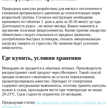
Природные капсулы разработаны для мягкого постепенного
снижения артериального давления до относительных норм
возрастной группы. Согласно инструкции необходимо
принимать по таблетке 2 раза в день за 20-30 минут до еды.
Длительность курса – не менее месяца. Важно накопить в
организме полезные микроэлементы. Кроме приема лекарства
обязательно следует отказаться от вредных привычек,
употребления быстрых углеводов, снизить эмоциональную
нагрузку (защита от стрессов). Не лишним будет усиление
иммунитета.
Где купить, условия хранения
Микардин не продается в обычных аптеках. Производитель
распространяет свой продукт через Интернет. Такой способ
продаж позволил сэкономить на услугах перекупщиков,
проконтролировать качество. Препарат от гипертонии
содержит натуральные компоненты, поэтому хранить капсулы
нужно в сухом, прохладном месте при температуре не выше
20-23°С. Срок годности ограничен 24 месяцами.
Предыдущая статья
Как выполнять диагностику ходовой части
автомобиля