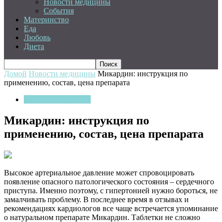
Новости медицины
События
Материнство
Еда
Любовь
Диета
Домой
Новости медицины
Микардин: инструкция по
применению, состав, цена препарата
Новости медицины
Микардин: инструкция по
применению, состав, цена препарата
Высокое артериальное давление может спровоцировать
появление опасного патологического состояния – сердечного
приступа.
Именно поэтому, с гипертонией нужно бороться, не
замалчивать проблему. В последнее время в отзывах и
рекомендациях кардиологов все чаще встречается упоминание
о натуральном препарате Микардин. Таблетки не сложно