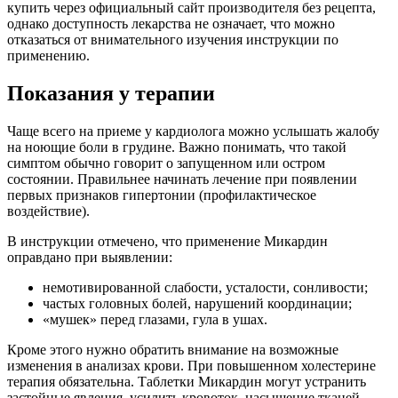
купить через официальный сайт производителя без рецепта,
однако доступность лекарства не означает, что можно
отказаться от внимательного изучения инструкции по
применению.
Показания у терапии
Чаще всего на приеме у кардиолога можно услышать жалобу
на ноющие боли в грудине. Важно понимать, что такой
симптом обычно говорит о запущенном или остром
состоянии. Правильнее начинать лечение при появлении
первых признаков гипертонии (профилактическое
воздействие).
В инструкции отмечено, что применение Микардин
оправдано при выявлении:
немотивированной слабости, усталости, сонливости;
частых головных болей, нарушений координации;
«мушек» перед глазами, гула в ушах.
Кроме этого нужно обратить внимание на возможные
изменения в анализах крови. При повышенном холестерине
терапия обязательна. Таблетки Микардин могут устранить
застойные явления, усилить кровоток, насыщение тканей