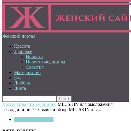
Женский портал
Красота
Здоровье
Новости
Новости медицины
События
Материнство
Еда
Любовь
Диета
Домой
Новости медицины
MILISKIN для омоложения —
развод или нет? Отзывы и обзор MILISKIN для...
Новости медицины