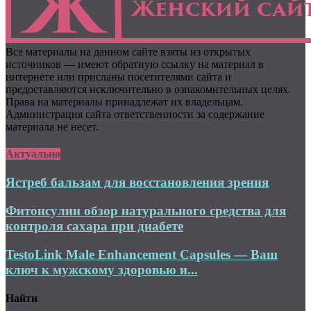
Все материалы на данном сайте взяты из открытых
источников — имеют обратную ссылку на материал в
интернете или присланы посетителями сайта и
предоставляются исключительно в ознакомительных целях.
Права на материалы принадлежат их владельцам.
Администрация сайта ответственности за содержание
материала не несет.
Актуально
Ястреб бальзам для восстановления зрения
Фитонсулин обзор натурального средства для
контроля сахара при диабете
TestoLink Male Enhancement Capsules — Ваш
ключ к мужскому здоровью и...
Найти