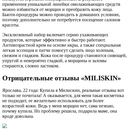
применения уникальной линейки омолаживающих средств
можно избавиться от морщин и преобразить кожу лица.
Бьюти-процедуры можно проводить в домашних условиях,
поэтому дополнительно не потребуется посещение салонов
красоты.
Эксклюзивный набор включает серию ухаживающих
продуктов, которые эффективно и быстро работают.
Антивозрастной крем на основе икры, а также специальная
легкая эссенция и патчи помогут сделать лицо холеным,
свежим и гладким. Кожа после процедур становится сияющей,
упругой и невероятно гладкой, а морщины и заломы
стираются, словно ластиком.
Отрицательные отзывы «MILISKIN»
Ярослава, 22 года: Купила я Милискин, реальные отзывы вот
только не почитала! А оказывается, для меня такая косметика
не подходит, ее желательно использовать для более
возрастной кожи. Ведь у меня морщин нет, сама незнаю,
почему купила. Но проблему решила, подарила маме, она
вроде довольна.