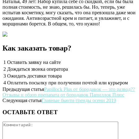
Наталья, 49 лет: Набор купила себе со скидкой, если бы была
полная стоимость, не знаю, решилась бы. Но, теперь, уже
испытав косметику, могу сказать, что она превзошла даже мои
ожидания. Антивозрастной крем и питает, и увлажняет, и с
морщинами борется. В общем, то, что нужно!
Как заказать товар?
1
Оставить заявку на сайте
2
Дождаться звонка оператора
3
Ожидать доставки товара
4
Оплатить посылку при получении почтой или курьером
Предыдущая статья
Papillock Plus от бородавок — это развод??
Отзывы и обзор препарата от бородавок Папиллок Плюс
Следующая статья
Главные бьюти-тренды осени 2019
ОСТАВЬТЕ ОТВЕТ