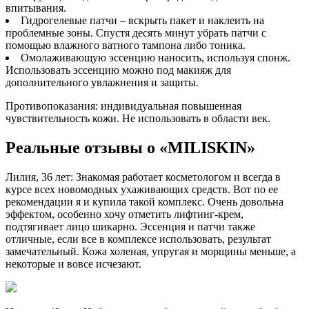
впитывания.
Гидрогелевые патчи – вскрыть пакет и наклеить на
проблемные зоны. Спустя десять минут убрать патчи с
помощью влажного ватного тампона либо тоника.
Омолаживающую эссенцию наносить, используя спонж.
Использовать эссенцию можно под макияж для
дополнительного увлажнения и защиты.
Противопоказания: индивидуальная повышенная
чувствительность кожи. Не использовать в области век.
Реальные отзывы о «MILISKIN»
Лилия, 36 лет: Знакомая работает косметологом и всегда в
курсе всех новомодных ухаживающих средств. Вот по ее
рекомендации я и купила такой комплекс. Очень довольна
эффектом, особенно хочу отметить лифтинг-крем,
подтягивает лицо шикарно. Эссенция и патчи также
отличные, если все в комплексе использовать, результат
замечательный. Кожа холеная, упругая и морщины меньше, а
некоторые и вовсе исчезают.