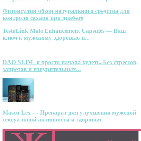
Фитонсулин обзор натурального средства для
контроля сахара при диабете
TestoLink Male Enhancement Capsules — Ваш
ключ к мужскому здоровью и...
DAO SLIM: я просто начала худеть. Без стрессов,
запретов и изнурительных...
Mascu Lex — Препарат для улучшения мужской
сексуальной активности и здоровья