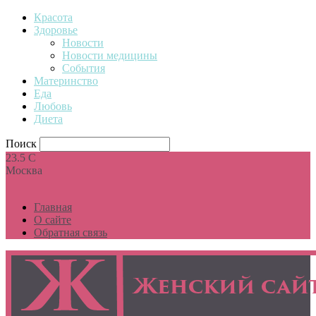
Красота
Здоровье
Новости
Новости медицины
События
Материнство
Еда
Любовь
Диета
Поиск
23.5
C
Москва
Главная
О сайте
Обратная связь