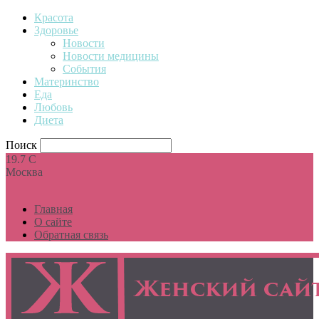
Красота
Здоровье
Новости
Новости медицины
События
Материнство
Еда
Любовь
Диета
Поиск
19.7
C
Москва
Главная
О сайте
Обратная связь