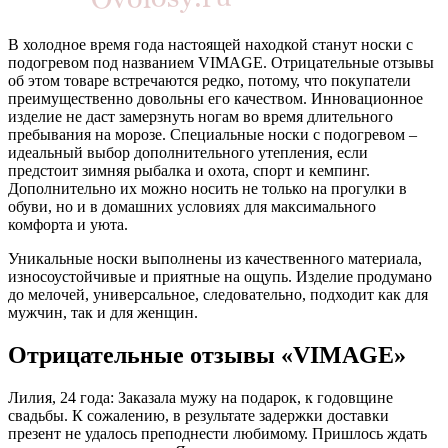
В холодное время года настоящей находкой станут носки с
подогревом под названием VIMAGE.
Отрицательные отзывы
об этом товаре встречаются редко, потому, что покупатели
преимущественно довольны его качеством. Инновационное
изделие не даст замерзнуть ногам во время длительного
пребывания на морозе. Специальные носки с подогревом –
идеальный выбор дополнительного утепления, если
предстоит зимняя рыбалка и охота, спорт и кемпинг.
Дополнительно их можно носить не только на прогулки в
обуви, но и в домашних условиях для максимального
комфорта и уюта.
Уникальные носки выполнены из качественного материала,
износоустойчивые и приятные на ощупь. Изделие продумано
до мелочей, универсальное, следовательно, подходит как для
мужчин, так и для женщин.
Отрицательные отзывы «VIMAGE»
Лилия, 24 года: Заказала мужу на подарок, к годовщине
свадьбы. К сожалению, в результате задержки доставки
презент не удалось преподнести любимому. Пришлось ждать