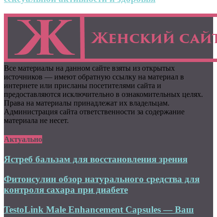
Все материалы на данном сайте взяты из открытых
источников — имеют обратную ссылку на материал в
интернете или присланы посетителями сайта и
предоставляются исключительно в ознакомительных целях.
Права на материалы принадлежат их владельцам.
Администрация сайта ответственности за содержание
материала не несет.
Актуально
Ястреб бальзам для восстановления зрения
Фитонсулин обзор натурального средства для
контроля сахара при диабете
TestoLink Male Enhancement Capsules — Ваш