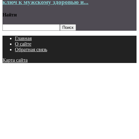
ключ к мужскому здоровью и...
Найти
Главная
О сайте
Обратная связь
Карта сайта