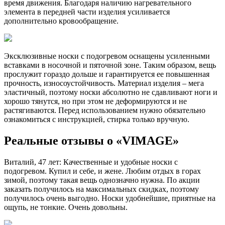
время движения. Благодаря наличию нагревательного
элемента в передней части изделия усиливается
дополнительно кровообращение.
Эксклюзивные носки с подогревом оснащены усиленными
вставками в носочной и пяточной зоне. Таким образом, вещь
прослужит гораздо дольше и гарантируется ее повышенная
прочность, износоустойчивость. Материал изделия – мега
эластичный, поэтому носки абсолютно не сдавливают ноги и
хорошо тянутся, но при этом не деформируются и не
растягиваются. Перед использованием нужно обязательно
ознакомиться с инструкцией, стирка только вручную.
Реальные отзывы о «VIMAGE»
Виталий, 47 лет: Качественные и удобные носки с
подогревом. Купил и себе, и жене. Любим отдых в горах
зимой, поэтому такая вещь однозначно нужна. По акции
заказать получилось на максимальных скидках, поэтому
получилось очень выгодно. Носки удобнейшие, приятные на
ощупь, не тонкие. Очень довольны.