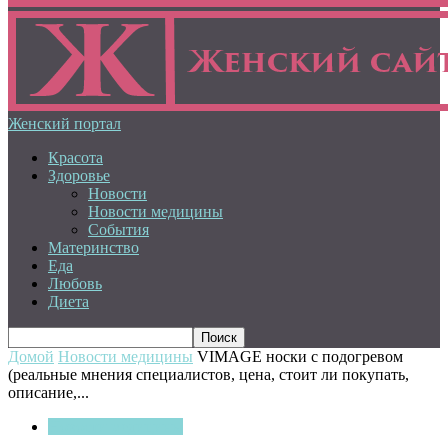
Женский портал
Красота
Здоровье
Новости
Новости медицины
События
Материнство
Еда
Любовь
Диета
Домой
Новости медицины
VIMAGE носки с подогревом
(реальные мнения специалистов, цена, стоит ли покупать,
описание,...
Новости медицины