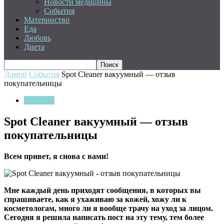
Новости медицины
События
Материнство
Еда
Любовь
Диета
Домой
События
Spot Cleaner вакуумный — отзыв
покупательницы
События
Spot Cleaner вакуумный — отзыв
покупательницы
Всем привет, я снова с вами!
Мне каждый день приходят сообщения, в которых вы
спрашиваете, как я ухаживаю за кожей, хожу ли к
косметологам, много ли я вообще трачу на уход за лицом.
Сегодня я решила написать пост на эту тему, тем более