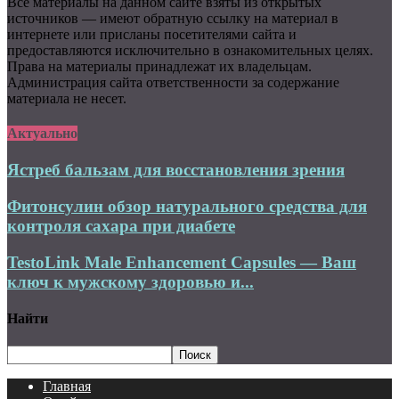
Все материалы на данном сайте взяты из открытых
источников — имеют обратную ссылку на материал в
интернете или присланы посетителями сайта и
предоставляются исключительно в ознакомительных целях.
Права на материалы принадлежат их владельцам.
Администрация сайта ответственности за содержание
материала не несет.
Актуально
Ястреб бальзам для восстановления зрения
Фитонсулин обзор натурального средства для
контроля сахара при диабете
TestoLink Male Enhancement Capsules — Ваш
ключ к мужскому здоровью и...
Найти
Главная