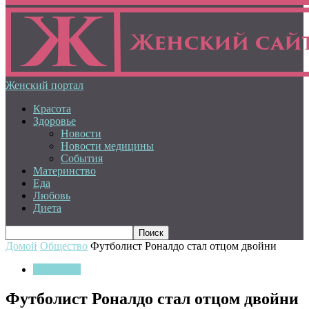
Женский портал
Красота
Здоровье
Новости
Новости медицины
События
Материнство
Еда
Любовь
Диета
Домой
Общество
Футболист Роналдо стал отцом двойни
Общество
Футболист Роналдо стал отцом двойни