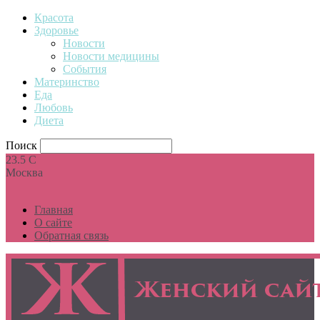
Красота
Здоровье
Новости
Новости медицины
События
Материнство
Еда
Любовь
Диета
Поиск
23.5
C
Москва
Главная
О сайте
Обратная связь