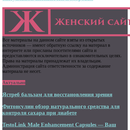
Все материалы на данном сайте взяты из открытых
источников — имеют обратную ссылку на материал в
интернете или присланы посетителями сайта и
предоставляются исключительно в ознакомительных целях.
Права на материалы принадлежат их владельцам.
Администрация сайта ответственности за содержание
материала не несет.
Актуально
Ястреб бальзам для восстановления зрения
Фитонсулин обзор натурального средства для
контроля сахара при диабете
TestoLink Male Enhancement Capsules — Ваш