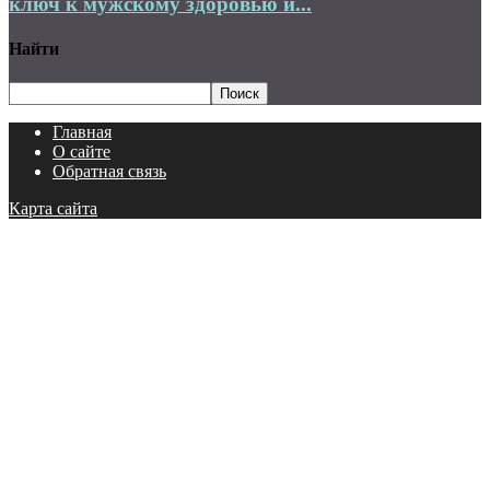
ключ к мужскому здоровью и...
Найти
Главная
О сайте
Обратная связь
Карта сайта