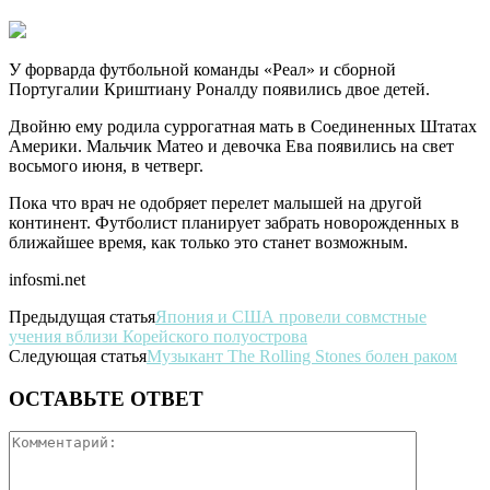
У форварда футбольной команды «Реал» и сборной
Португалии Криштиану Роналду появились двое детей.
Двойню ему родила суррогатная мать в Соединенных Штатах
Америки. Мальчик Матео и девочка Ева появились на свет
восьмого июня, в четверг.
Пока что врач не одобряет перелет
малышей на другой
континент. Футболист планирует забрать новорожденных в
ближайшее время, как только это станет возможным.
infosmi.net
Предыдущая статья
Япония и США провели совмстные
учения вблизи Корейского полуострова
Следующая статья
Музыкант The Rolling Stones болен раком
ОСТАВЬТЕ ОТВЕТ